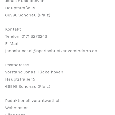
Jonas Hückelhoven
Hauptstraße 15
66996 Schönau (Pfalz)
Kontakt
Telefon: 0171 3272243
E-Mail:
jonashueckel@sportschuetzenvereindahn.de
Postadresse
Vorstand Jonas Hückelhoven
Hauptstraße 15
66996 Schönau (Pfalz)
Redaktionell verantwortlich
Webmaster
Elias Vogel