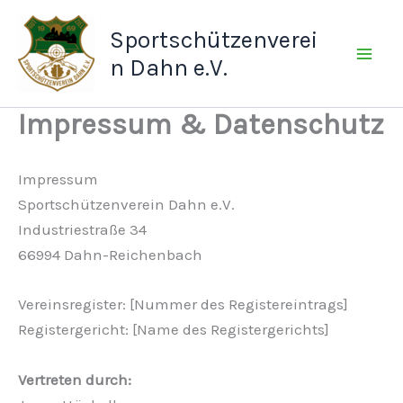
Zum
Sportschützenverei
Inhalt
springen
n Dahn e.V.
Impressum & Datenschutz
Impressum
Sportschützenverein Dahn e.V.
Industriestraße 34
66994 Dahn-Reichenbach
Vereinsregister: [Nummer des Registereintrags]
Registergericht: [Name des Registergerichts]
Vertreten durch: